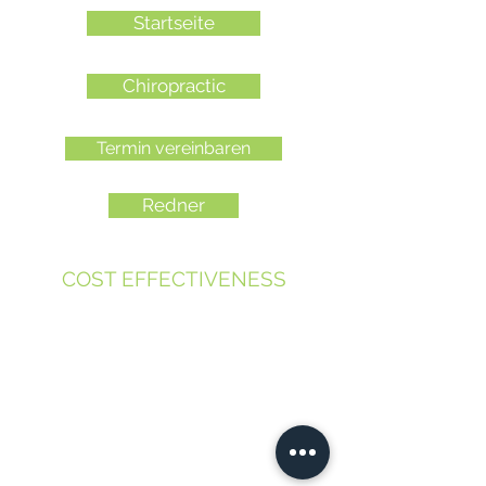
Startseite
Chiropractic
Termin vereinbaren
Redner
COST EFFECTIVENESS