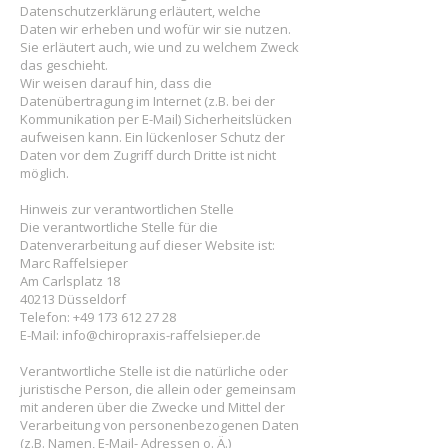
Datenschutzerklärung erläutert, welche
Daten wir erheben und wofür wir sie nutzen.
Sie erläutert auch, wie und zu welchem Zweck
das geschieht.
Wir weisen darauf hin, dass die
Datenübertragung im Internet (z.B. bei der
Kommunikation per E-Mail) Sicherheitslücken
aufweisen kann. Ein lückenloser Schutz der
Daten vor dem Zugriff durch Dritte ist nicht
möglich.
Hinweis zur verantwortlichen Stelle
Die verantwortliche Stelle für die
Datenverarbeitung auf dieser Website ist:
Marc Raffelsieper
Am Carlsplatz 18
40213 Düsseldorf
Telefon: +49 173 612 27 28
E-Mail: info@chiropraxis-raffelsieper.de
Verantwortliche Stelle ist die natürliche oder
juristische Person, die allein oder gemeinsam
mit anderen über die Zwecke und Mittel der
Verarbeitung von personenbezogenen Daten
(z.B. Namen, E-Mail- Adressen o. Ä.)