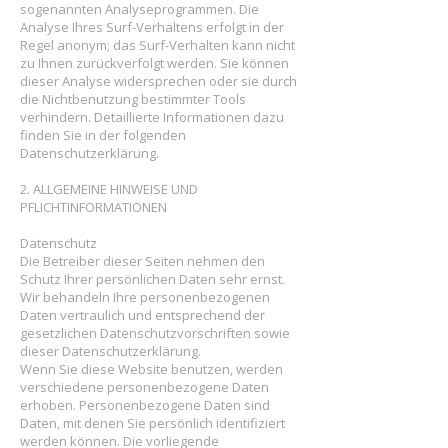
sogenannten Analyseprogrammen. Die
Analyse Ihres Surf-Verhaltens erfolgt in der
Regel anonym; das Surf-Verhalten kann nicht
zu Ihnen zurückverfolgt werden. Sie können
dieser Analyse widersprechen oder sie durch
die Nichtbenutzung bestimmter Tools
verhindern. Detaillierte Informationen dazu
finden Sie in der folgenden
Datenschutzerklärung.
2. ALLGEMEINE HINWEISE UND
PFLICHTINFORMATIONEN
Datenschutz
Die Betreiber dieser Seiten nehmen den
Schutz Ihrer persönlichen Daten sehr ernst.
Wir behandeln Ihre personenbezogenen
Daten vertraulich und entsprechend der
gesetzlichen Datenschutzvorschriften sowie
dieser Datenschutzerklärung.
Wenn Sie diese Website benutzen, werden
verschiedene personenbezogene Daten
erhoben. Personenbezogene Daten sind
Daten, mit denen Sie persönlich identifiziert
werden können. Die vorliegende