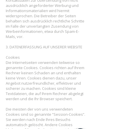
Kontaktdaten zur Übersendung von nicht
ausdrücklich angeforderter Werbung und
Informationsmaterialien wird hiermit
widersprochen. Die Betreiber der Seiten
behalten sich ausdrücklich rechtliche Schritte
im Falle der unverlangten Zusendung von
Werbeinformationen, etwa durch Spam-E-
Mails, vor.
3. DATENERFASSUNG AUF UNSERER WEBSITE
Cookies
Die Internetseiten verwenden teilweise so
genannte Cookies. Cookies richten auf Ihrem
Rechner keinen Schaden an und enthalten
keine Viren. Cookies dienen dazu, unser
Angebot nutzerfreundlicher, effektiver und
sicherer zu machen. Cookies sind kleine
Textdateien, die auf Ihrem Rechner abgelegt
werden und die Ihr Browser speichert.
Die meisten der von uns verwendeten
Cookies sind so genannte “Session-Cookies”.
Sie werden nach Ende Ihres Besuchs
automatisch gelöscht. Andere Cookies