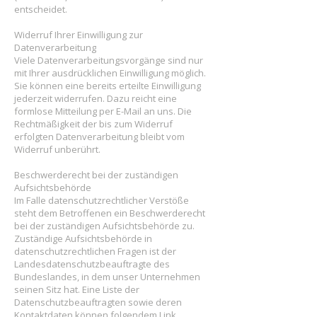
entscheidet.
Widerruf Ihrer Einwilligung zur
Datenverarbeitung
Viele Datenverarbeitungsvorgänge sind nur
mit Ihrer ausdrücklichen Einwilligung möglich.
Sie können eine bereits erteilte Einwilligung
jederzeit widerrufen. Dazu reicht eine
formlose Mitteilung per E-Mail an uns. Die
Rechtmäßigkeit der bis zum Widerruf
erfolgten Datenverarbeitung bleibt vom
Widerruf unberührt.
Beschwerderecht bei der zuständigen
Aufsichtsbehörde
Im Falle datenschutzrechtlicher Verstöße
steht dem Betroffenen ein Beschwerderecht
bei der zuständigen Aufsichtsbehörde zu.
Zuständige Aufsichtsbehörde in
datenschutzrechtlichen Fragen ist der
Landesdatenschutzbeauftragte des
Bundeslandes, in dem unser Unternehmen
seinen Sitz hat. Eine Liste der
Datenschutzbeauftragten sowie deren
Kontaktdaten können folgendem Link