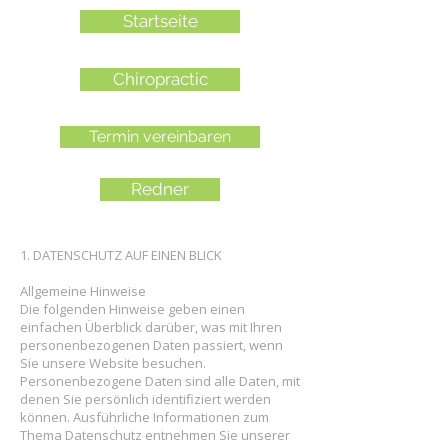
Startseite
Chiropractic
Termin vereinbaren
Redner
1. DATENSCHUTZ AUF EINEN BLICK
Allgemeine Hinweise
Die folgenden Hinweise geben einen
einfachen Überblick darüber, was mit Ihren
personenbezogenen Daten passiert, wenn
Sie unsere Website besuchen.
Personenbezogene Daten sind alle Daten, mit
denen Sie persönlich identifiziert werden
können. Ausführliche Informationen zum
Thema Datenschutz entnehmen Sie unserer