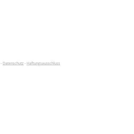
-
Datenschutz
-
Haftungsausschluss